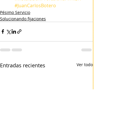
#JuanCarlosBotero
Pésimo Servicio
Solucionando fijaciones
Entradas recientes
Ver todo