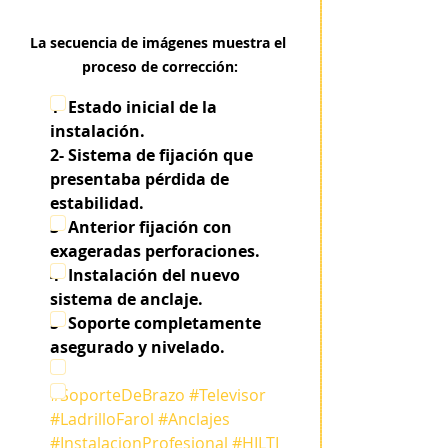
La secuencia de imágenes muestra el 
proceso de corrección:
1- Estado inicial de la 
instalación.
2-
Sistema de fijación que 
presentaba pérdida de 
estabilidad.
3- Anterior fijación con 
exageradas perforaciones.
4- Instalación del nuevo 
sistema de anclaje.
5- Soporte completamente 
asegurado y nivelado.
#SoporteDeBrazo
#Televisor
#LadrilloFarol
#Anclajes
#InstalacionProfesional
#HILTI