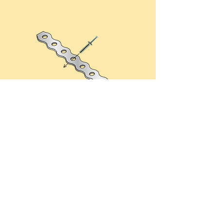
Remache HIT Fijador