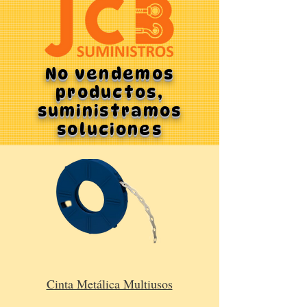
No vendemos
productos,
suministramos
soluciones
Cinta Metálica Multiusos