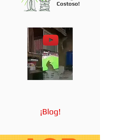
Costoso!
¡Blog!